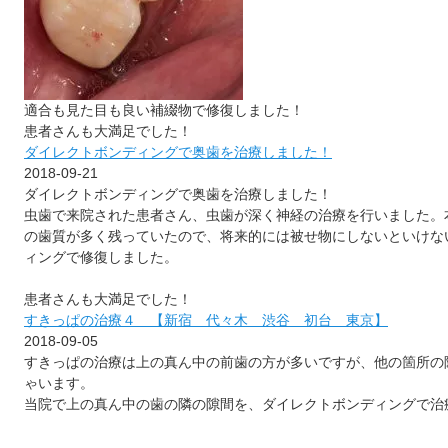
適合も見た目も良い補綴物で修復しました！
患者さんも大満足でした！
ダイレクトボンディングで奥歯を治療しました！
2018-09-21
ダイレクトボンディングで奥歯を治療しました！
虫歯で来院された患者さん、虫歯が深く神経の治療を行いました。
の歯質が多く残っていたので、将来的には被せ物にしないといけな
ィングで修復しました。
患者さんも大満足でした！
すきっぱの治療４ 【新宿 代々木 渋谷 初台 東京】
2018-09-05
すきっぱの治療は上の真ん中の前歯の方が多いですが、他の箇所の
ゃいます。
当院で上の真ん中の歯の隣の隙間を、ダイレクトボンディングで治