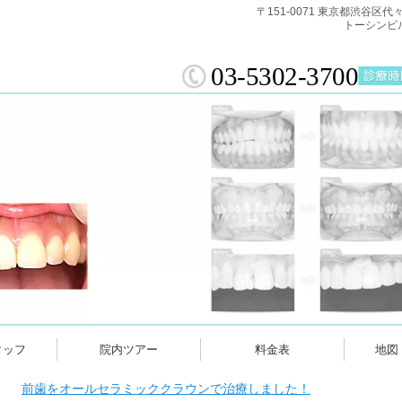
〒151-0071 東京都渋谷区
トーシンビ
03-5302-3700
タッフ
院内ツアー
料金表
地図
前歯をオールセラミッククラウンで治療しました！