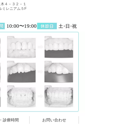
代々木４－３２－１
ルミレニアム５F
10:00〜19:00
土・日・祝
・診療時間
お問い合わせ