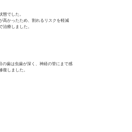
状態でした。
が高かったため、割れるリスクを軽減
で治療しました。
番目の歯は虫歯が深く、神経の管にまで感
修復しました。