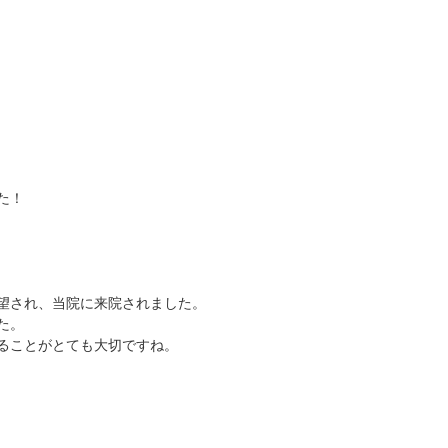
た！
望され、当院に来院されました。
た。
ることがとても大切ですね。