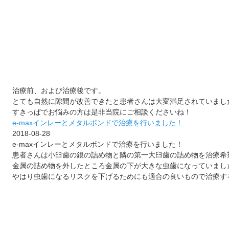
治療前、および治療後です。
とても自然に隙間が改善できたと患者さんは大変満足されていまし
すきっぱでお悩みの方は是非当院にご相談くださいね！
e-maxインレーとメタルボンドで治療を行いました！
2018-08-28
e-maxインレーとメタルボンドで治療を行いました！
患者さんは小臼歯の銀の詰め物と隣の第一大臼歯の詰め物を治療希
金属の詰め物を外したところ金属の下が大きな虫歯になっていまし
やはり虫歯になるリスクを下げるためにも適合の良いもので治療す