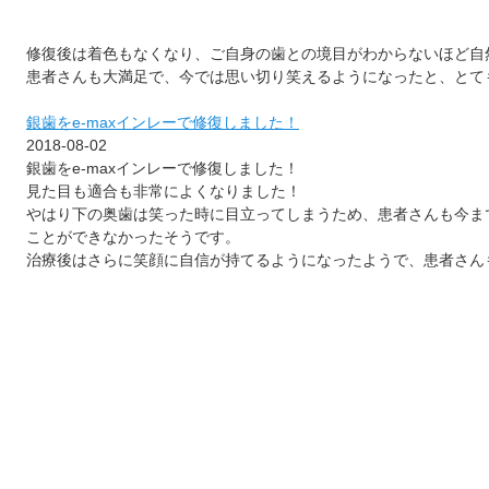
修復後は着色もなくなり、ご自身の歯との境目がわからないほど自
患者さんも大満足で、今では思い切り笑えるようになったと、とて
銀歯をe-maxインレーで修復しました！
2018-08-02
銀歯をe-maxインレーで修復しました！
見た目も適合も非常によくなりました！
やはり下の奥歯は笑った時に目立ってしまうため、患者さんも今ま
ことができなかったそうです。
治療後はさらに笑顔に自信が持てるようになったようで、患者さん