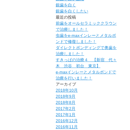
銀歯を白く
銀歯を白くしたい
最近の投稿
前歯をオールセラミッククラウン
で治療しました！
虫歯をe-maxインレーとメタルボ
ンドで修復しました！
ダイレクトボンディングで奥歯を
治療しました！
すきっぱの治療４ 【新宿 代々
木 渋谷 初台 東京】
e-maxインレーとメタルボンドで
治療を行いました！
アーカイブ
2018年10月
2018年9月
2018年8月
2017年2月
2017年1月
2016年12月
2016年11月