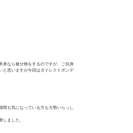
本来なら被せ物をするのですが、ご自身
いと思いますが今回はダイレクトボンデ
隙間も気になっている方も大勢いらっし
療しました。